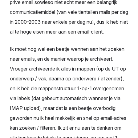
prive email sowieso niet echt meer een belangrijk
communicatiemiddel (van vele tientallen mails per dag
in 2000-2003 naar enkele per dag nu), dus ik heb niet
al te hoge eisen meer aan een email-client.
Ik moet nog wel een beetje wennen aan het zoeken
naar emails, en de manier waarop je archiveert.
Vroeger archiveerde ik alles in mappen (op de UT op
onderwerp / vak, daarna op onderwerp / afzender),
en ik heb die mappenstructuur 1-op-1 overgenomen
via labels (dat gebeurt automatisch wanneer je via
IMAP upload), maar dat is een beetje overbodig
geworden nu ik heel makkelijk en snel op email-adres
kan zoeken / filteren. Ik zit er nu aan te denken om
alle bestaande labels te verwijderen, en om met 1