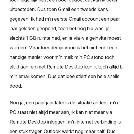
uitbesteden. Dus toen Gmail een tweede kans
gegeven. Ik had m’n eerste Gmail account een paar
jaar geleden geopend, toen het nog hip was, je
slechts 1 GB ruimte had, en je via-via geinvite moest
worden. Maar toendertijd vond ik het niet echt een
handige manier voor m’n mail: m’n PC stond toch
altijd aan, en met Remote Desktop kon ik toch altijd bij
m’n email komen. Dus dat idee stierf een hele snelle
dood.
Nou ja, een paar jaar later is de situatie anders: m’n
PC staat niet altijd meer aan, ik kan niet meer via
Remote Desktop inloggen, m’n internet verbinding is
een stuk trager, Outlook werkt nog maar half. Dus