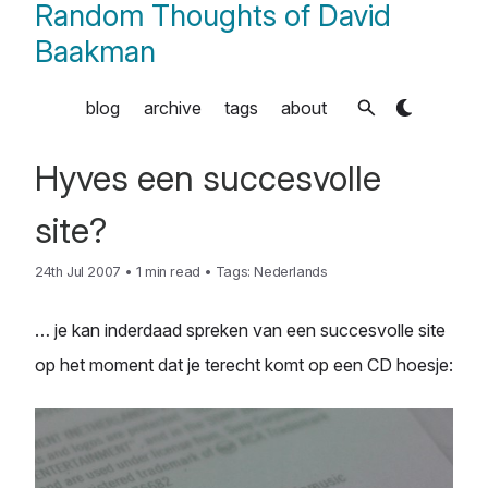
Random Thoughts of David
Baakman
blog
archive
tags
about
Hyves een succesvolle
site?
24th Jul 2007
•
1 min read
•
Tags:
Nederlands
… je kan inderdaad spreken van een succesvolle site
op het moment dat je terecht komt op een CD hoesje: