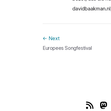
davidbaakman.nl,
←
Next
Europees Songfestival