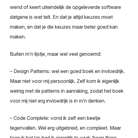
wend of keert uiteindelijk de opgeleverde software
datgene is wat telt. En dat je altijd keuzes moet
maken, en dat je die keuzes maar beter goed kan
maken.
Buiten m’n lijstje, maar wel veel genoemd:
– Design Patterns: wel een goed boek en invloedrijk.
Maar niet voor mij persoonlijk. Zelf kom ik eigenlijk
weinig met de patterns in aanraking, zodat het boek
voor mij niet erg invloedrijk is in m’n denken.
– Code Complete: vond ik zelf een beetje
tegenvallen. Wel erg uitgebreid, en compleet. Maar
toen ik het las had ik eigenlijk te vaak ‘been there,