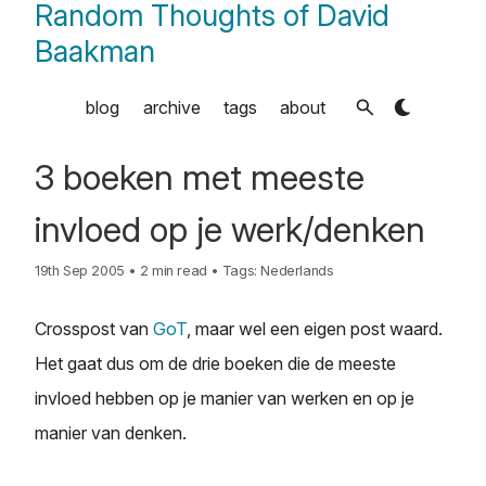
Random Thoughts of David
Baakman
blog
archive
tags
about
3 boeken met meeste
invloed op je werk/denken
19th Sep 2005
•
2 min read
•
Tags:
Nederlands
Crosspost van
GoT
, maar wel een eigen post waard.
Het gaat dus om de drie boeken die de meeste
invloed hebben op je manier van werken en op je
manier van denken.