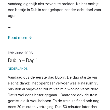
Vandaag eigenlijk niet zoveel te melden. Na het ontbijt
een beetje in Dublin rondgelopen zonder echt doel voor
ogen.
…
Read more
→
12th June 2006
Dublin – Dag 1
NEDERLANDS
Vandaag dus de eerste dag Dublin. De dag startte vrij
slecht: dankzij het openbaar vervoer was ik na ruim 35
minuten al ongeveer 200m van m’n woning verwijderd.
Dat is wel eens beter gegaan… Daardoor ook de trein
gemist die ik wou hebben. En de trein zelf had ook nog
eens 20 minuten vertraging. Dus 50 minuten later dan