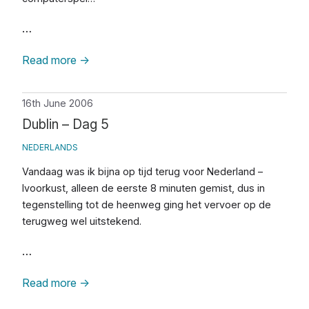
…
Read more
→
16th June 2006
Dublin – Dag 5
NEDERLANDS
Vandaag was ik bijna op tijd terug voor Nederland –
Ivoorkust, alleen de eerste 8 minuten gemist, dus in
tegenstelling tot de heenweg ging het vervoer op de
terugweg wel uitstekend.
…
Read more
→