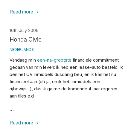
Read more
→
16th July 2006
Honda Civic
NEDERLANDS
Vandaag m’n
een-na-grootste
financiele commitment
gedaan van m’n leven: ik heb een lease-auto besteld. Ik
ben het OV inmiddels dusdanig beu, en ik kan het nu
financieel aan (oh ja, en ik heb inmiddels een
rijbewijs…), dus ik ga me de komende 4 jaar ergeren
aan files e.d.
…
Read more
→