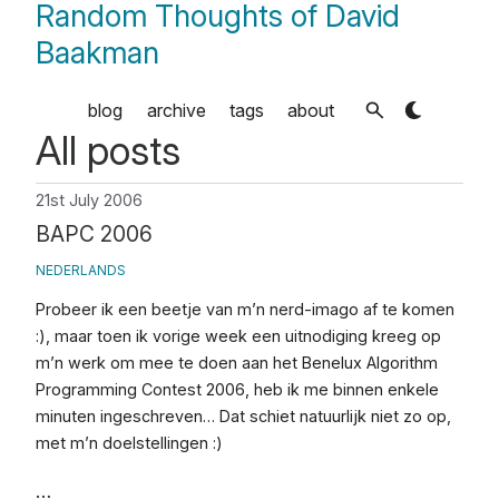
Random Thoughts of David
Baakman
blog
archive
tags
about
All posts
21st July 2006
BAPC 2006
NEDERLANDS
Probeer ik een beetje van m’n nerd-imago af te komen
:), maar toen ik vorige week een uitnodiging kreeg op
m’n werk om mee te doen aan het Benelux Algorithm
Programming Contest 2006, heb ik me binnen enkele
minuten ingeschreven… Dat schiet natuurlijk niet zo op,
met m’n doelstellingen :)
…