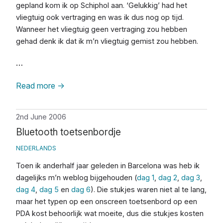
gepland kom ik op Schiphol aan. ‘Gelukkig’ had het
vliegtuig ook vertraging en was ik dus nog op tijd.
Wanneer het vliegtuig geen vertraging zou hebben
gehad denk ik dat ik m’n vliegtuig gemist zou hebben.
…
Read more
→
2nd June 2006
Bluetooth toetsenbordje
NEDERLANDS
Toen ik anderhalf jaar geleden in Barcelona was heb ik
dagelijks m’n weblog bijgehouden (
dag 1
,
dag 2
,
dag 3
,
dag 4
,
dag 5
en
dag 6
). Die stukjes waren niet al te lang,
maar het typen op een onscreen toetsenbord op een
PDA kost behoorlijk wat moeite, dus die stukjes kosten