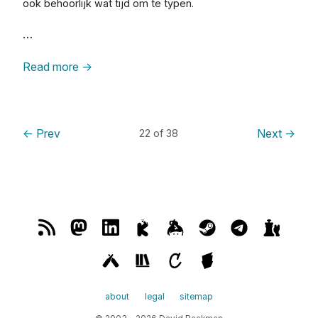
ook behoorlijk wat tijd om te typen.
…
Read more
→
←
Prev
Next
→
22 of 38
about
legal
sitemap